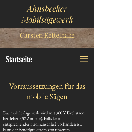
Ahnsbecker
Mobilsägewerk
Carsten Kettelhake
Startseite
Vorraussetzungen für das
mobile Sägen
Das mobile Sägewerk wird mit 380 V Drehstrom
betrieben (32 Ampere). Falls kein
entsprechender Stromanschluß vorhanden ist,
kann der benötigte Strom von unserem